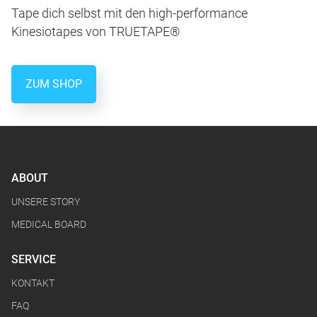
Tape dich selbst mit den high-performance
Kinesiotapes von TRUETAPE®
ZUM SHOP
ABOUT
UNSERE STORY
MEDICAL BOARD
SERVICE
KONTAKT
FAQ