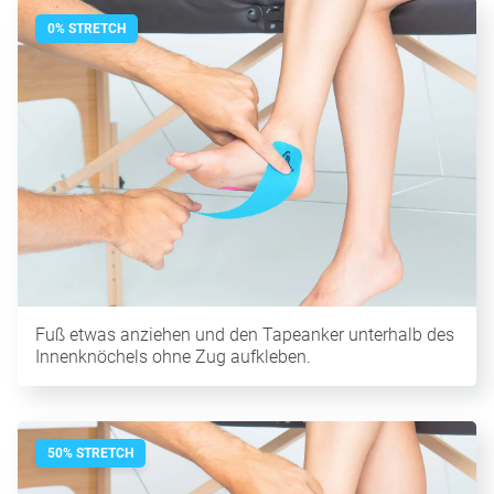
0% STRETCH
Fuß etwas anziehen und den Tapeanker unterhalb des
Innenknöchels ohne Zug aufkleben.
50% STRETCH