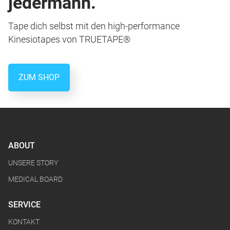
jedermann.
Tape dich selbst mit den high-performance
Kinesiotapes von TRUETAPE®
ZUM SHOP
ABOUT
UNSERE STORY
MEDICAL BOARD
SERVICE
KONTAKT