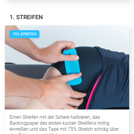
1. STREIFEN
75% STRETCH
Einen Streifen mit der Schere halbieren, das
Backingpaper des ersten kurzen Streifens mittig
einreißen und das Tape mit 75% Stretch schräg über