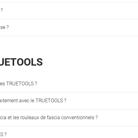
 ?
se ?
TRUETOOLS
r les TRUETOOLS ?
traitement avec le TRUETOOLS ?
scia et les rouleaux de fascia conventionnels ?
S ?