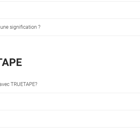
une signification ?
ETAPE
e avec TRUETAPE?