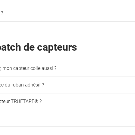
 ?
patch de capteurs
, mon capteur colle aussi ?
ec du ruban adhésif ?
capteur TRUETAPE® ?