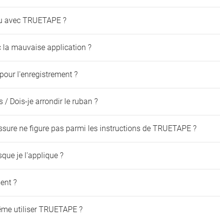
eau avec TRUETAPE ?
 la mauvaise application ?
pour l'enregistrement ?
/ Dois-je arrondir le ruban ?
essure ne figure pas parmi les instructions de TRUETAPE ?
sque je l'applique ?
ent ?
même utiliser TRUETAPE ?