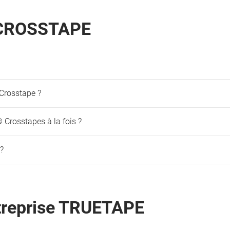
e CROSSTAPE
e Crosstape ?
Crosstapes à la fois ?
?
ntreprise TRUETAPE