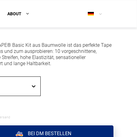
ABOUT
E® Basic Kit aus Baumwolle ist das perfekte Tape
gs und zum ausprobieren: 10 vorgeschnittene,
Streifen, hohe Elastizität, sensationeller
t und lange Haltbarkeit.
Versand
BEI DM BESTELLEN